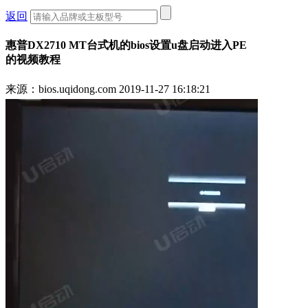
返回
惠普DX2710 MT台式机的bios设置u盘启动进入PE
的视频教程
来源：bios.uqidong.com
2019-11-27 16:18:21