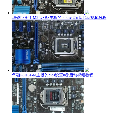
华硕P8H61-M2 USB3主板的bios设置u盘启动视频教程
华硕P8H61-M主板的bios设置u盘启动视频教程