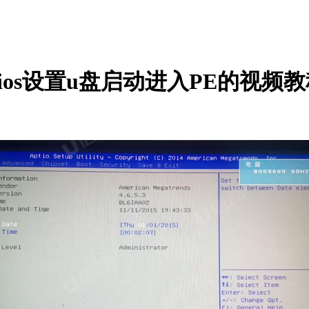
板的bios设置u盘启动进入PE的视频