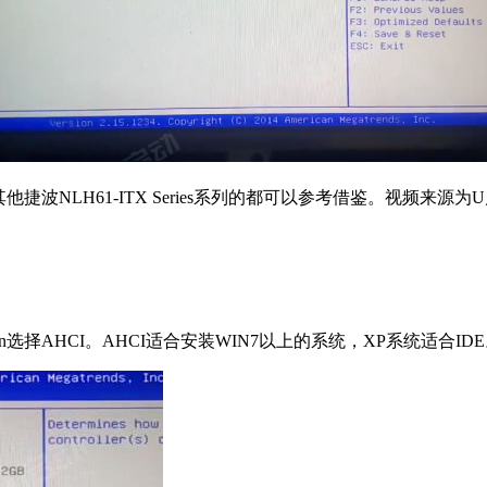
他捷波NLH61-ITX Series系列的都可以参考借鉴。视频
e Selection选择AHCI。AHCI适合安装WIN7以上的系统，XP系统适合ID