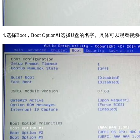
4.选择Boot，Boot Option#1选择U盘的名字。具体可以观看视