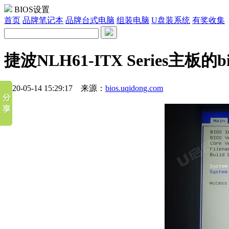
BIOS设置
首页
品牌笔记本
品牌台式电脑
组装电脑
U盘装系统
有奖收集
捷波NLH61-ITX Series主
2020-05-14 15:29:17 来源：
bios.uqidong.com