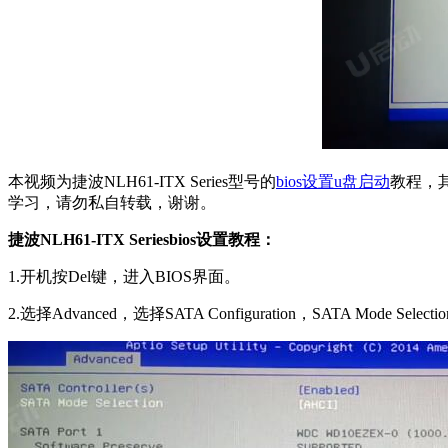
本视频为捷波NLH61-ITX Series型号的
bios设置u盘启动
教程，其
学习，请勿私自转载，谢谢。
捷波NLH61-ITX Seriesbios设置教程：
1.开机按Del键，进入BIOS界面。
2.选择Advanced，选择SATA Configuration，SATA Mod