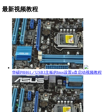
最新视频教程
华硕P8H61／USB3主板的bios设置u盘启动视频教程