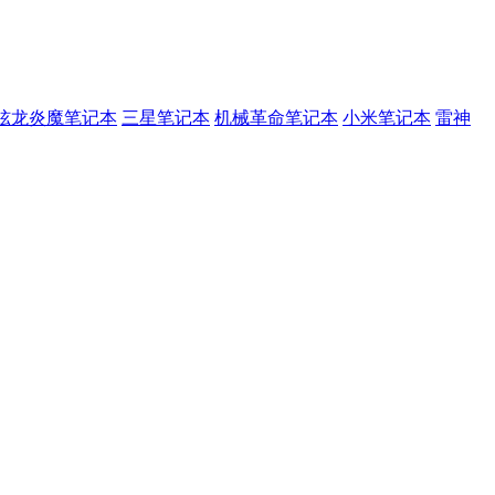
炫龙炎魔笔记本
三星笔记本
机械革命笔记本
小米笔记本
雷神