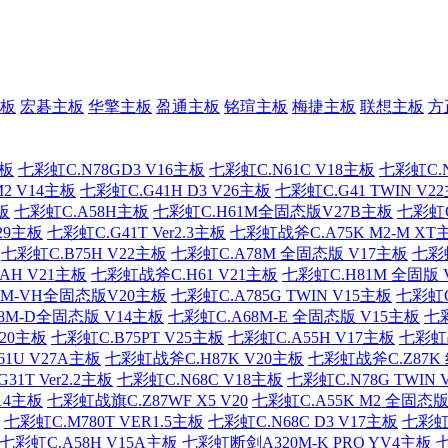
板
宏碁主板
华擎主板
盈通主板
铭瑄主板
梅捷主板
联想主板
方
主板
七彩虹C.N78GD3 V16主板
七彩虹C.N61C V18主板
七彩虹C.N
2 V14主板
七彩虹C.G41H D3 V26主板
七彩虹C.G41 TWIN V2
板
七彩虹C.A58H主板
七彩虹C.H61M全固态版V27B主板
七彩虹C
29主板
七彩虹C.G41T Ver2.3主板
七彩虹战斧C.A75K M2-M XT
七彩虹C.B75H V22主板
七彩虹C.A78M 全固态版 V17主板
七彩虹
AH V21主板
七彩虹战斧C.H61 V21主板
七彩虹C.H81M 全固版 
0M-VH全固态版V20主板
七彩虹C.A785G TWIN V15主板
七彩虹C
8M-D全固态版 V14主板
七彩虹C.A68M-E 全固态版 V15主板
七彩
20主板
七彩虹C.B75PT V25主板
七彩虹C.A55H V17主板
七彩虹战
61U V27A主板
七彩虹战斧C.H87K V20主板
七彩虹战斧C.Z87K
31T Ver2.2主板
七彩虹C.N68C V18主板
七彩虹C.N78G TWIN 
14主板
七彩虹战旗C.Z87WF X5 V20
七彩虹C.A55K M2 全固态版
七彩虹C.M780T VER1.5主板
七彩虹C.N68C D3 V17主板
七彩虹
七彩虹C.A58H V15A主板
七彩虹断剑A320M-K PRO YV4主板