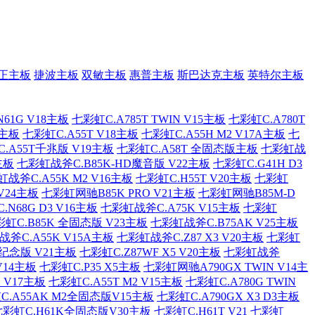
正主板
捷波主板
双敏主板
惠普主板
斯巴达克主板
英特尔主板
61G V18主板
七彩虹C.A785T TWIN V15主板
七彩虹C.A780T
2主板
七彩虹C.A55T V18主板
七彩虹C.A55H M2 V17A主板
七
.A55T千兆版 V19主板
七彩虹C.A58T 全固态版主板
七彩虹战
主板
七彩虹战斧C.B85K-HD魔音版 V22主板
七彩虹C.G41H D3
战斧C.A55K M2 V16主板
七彩虹C.H55T V20主板
七彩虹
V24主板
七彩虹网驰B85K PRO V21主板
七彩虹网驰B85M-D
.N68G D3 V16主板
七彩虹战斧C.A75K V15主板
七彩虹
虹C.B85K 全固态版 V23主板
七彩虹战斧C.B75AK V25主板
斧C.A55K V15A主板
七彩虹战斧C.Z87 X3 V20主板
七彩虹
 纪念版 V21主板
七彩虹C.Z87WF X5 V20主板
七彩虹战斧
V14主板
七彩虹C.P35 X5主板
七彩虹网驰A790GX TWIN V14主
 V17主板
七彩虹C.A55T M2 V15主板
七彩虹C.A780G TWIN
C.A55AK M2全固态版V15主板
七彩虹C.A790GX X3 D3主板
七彩虹C.H61K全固态版V30主板
七彩虹C.H61T V21
七彩虹