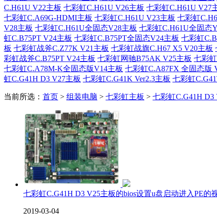
C.H61U V22主板
七彩虹C.H61U V26主板
七彩虹C.H61U V27
七彩虹C.A69G-HDMI主板
七彩虹C.H61U V23主板
七彩虹C.H6
V28主板
七彩虹C.H61U全固态V28主板
七彩虹C.H61U全固态
虹C.B75PT V24主板
七彩虹C.B75PT全固态V24主板
七彩虹C.B
板
七彩虹战斧C.Z77K V21主板
七彩虹战旗C.H67 X5 V20主板
彩虹战斧C.B75PT V24主板
七彩虹网驰B75AK V25主板
七彩虹网
七彩虹C.A78M-K全固态版V14主板
七彩虹C.A87FX 全固态版 
虹C.G41H D3 V27主板
七彩虹C.G41K Ver2.3主板
七彩虹C.G41T
当前所选：
首页
>
组装电脑
>
七彩虹主板
>
七彩虹C.G41H D3
七彩虹C.G41H D3 V25主板的bios设置u盘启动进入PE
2019-03-04