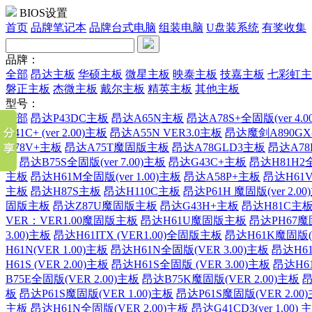
BIOS设置
首页
品牌笔记本
品牌台式电脑
组装电脑
U盘装系统
有奖收集
品牌：
全部
昂达主板
华硕主板
微星主板
映泰主板
技嘉主板
七彩虹主
磐正主板
杰微主板
戴尔主板
精英主板
其他主板
型号：
全部
昂达P43DC主板
昂达A65N主板
昂达A78S+全固版(ver 4.0
G41C+ (ver 2.00)主板
昂达A55N VER3.0主板
昂达魔剑A890GX
A78V+主板
昂达A75T魔固版主板
昂达A78GLD3主板
昂达A78
板
昂达B75S全固版(ver 7.00)主板
昂达G43C+主板
昂达H81H2全
主板
昂达H61M全固版(ver 1.00)主板
昂达A58P+主板
昂达H61V2
主板
昂达H87S主板
昂达H110C主板
昂达P61H 魔固版(ver 2.0
固版主板
昂达Z87U魔固版主板
昂达G43H+主板
昂达H81C主
VER：VER1.00魔固版主板
昂达H61U魔固版主板
昂达PH67
3.00)主板
昂达H61ITX (VER1.00)全固版主板
昂达H61K魔固版(V
H61N(VER 1.00)主板
昂达H61N全固版(VER 3.00)主板
昂达H61
H61S (VER 2.00)主板
昂达H61S全固版 (VER 3.00)主板
昂达H61
B75E全固版(VER 2.00)主板
昂达B75K魔固版(VER 2.00)主板
昂
板
昂达P61S魔固版(VER 1.00)主板
昂达P61S魔固版(VER 2.00
主板
昂达H61N全固版(VER 2.00)主板
昂达G41CD3(ver 1.00) 