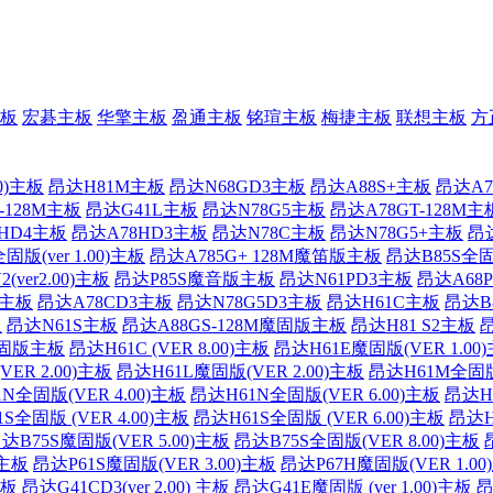
板
宏碁主板
华擎主板
盈通主板
铭瑄主板
梅捷主板
联想主板
方
0)主板
昂达H81M主板
昂达N68GD3主板
昂达A88S+主板
昂达A7
-128M主板
昂达G41L主板
昂达N78G5主板
昂达A78GT-128M主
HD4主板
昂达A78HD3主板
昂达N78C主板
昂达N78G5+主板
昂
固版(ver 1.00)主板
昂达A785G+ 128M魔笛版主板
昂达B85S全固
(ver2.00)主板
昂达P85S魔音版主板
昂达N61PD3主板
昂达A68
0)主板
昂达A78CD3主板
昂达N78G5D3主板
昂达H61C主板
昂达B
板
昂达N61S主板
昂达A88GS-128M魔固版主板
昂达H81 S2主板
昂
魔固版主板
昂达H61C (VER 8.00)主板
昂达H61E魔固版(VER 1.00
ER 2.00)主板
昂达H61L魔固版(VER 2.00)主板
昂达H61M全固版 
N全固版(VER 4.00)主板
昂达H61N全固版(VER 6.00)主板
昂达H6
S全固版 (VER 4.00)主板
昂达H61S全固版 (VER 6.00)主板
昂达H
达B75S魔固版(VER 5.00)主板
昂达B75S全固版(VER 8.00)主板
)主板
昂达P61S魔固版(VER 3.00)主板
昂达P67H魔固版(VER 1.00
主板
昂达G41CD3(ver 2.00) 主板
昂达G41E魔固版 (ver 1.00)主板
昂