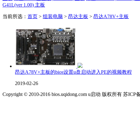
G41L(ver 1.00) 主板
当前所选：
首页
>
组装电脑
>
昂达主板
>
昂达A78V+主板
昂达A78V+主板的bios设置u盘启动进入PE的视频教程
2019-02-26
Copyright © 2010-2016 bios.uqidong.com u启动 版权所有 苏IC