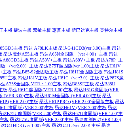
正主板
捷波主板
双敏主板
惠普主板
斯巴达克主板
英特尔主板
85GD3主板
昂达 A78LK主板
昂达G41CD3(ver 3.00)主板
昂达
板
昂达魔剑A55主板
昂达A65N全固版 （ver 4.00）主板
昂达
达A88GD3主板
昂达A58V+主板
昂达A68V+主板
昂达A78P+主
版 （ver2.00）主板
昂达B75T魔固版(ver 1.00)主板
昂达H61V
P+主板
昂达B85-S2全固版主板
昂达H81H全固版主板
昂达H81S
85U主板
昂达H81V主板
昂达H81C（ver:3.0）主板
昂达P87S魔
达A75S全固版 VER：1.00主板
昂达B85SE主板
昂达B85U
)主板
昂达H61G魔固版(VER 1.00)主板
昂达H61G魔固版(VER
(VER 3.00)主板
昂达H61M全固版 (VER 4.00)主板
昂达
1P (VER 2.00)主板
昂达H61P PRO (VER 2.00)全固版主板
昂达
61T魔固版 (VER 2.00)主板
昂达H61V (VER 3.00)主板
昂达
昂达B75U魔固版(VER 2.00)主板
昂达H67U魔固版(VER 1.00)主
)主板
昂达P75U魔固版(VER 2.00)主板
昂达魔剑P67(VER 1.00)
达G41HD3 (ver 1.00) 主板
昂达G41L (ver 2.00) 主板
昂达