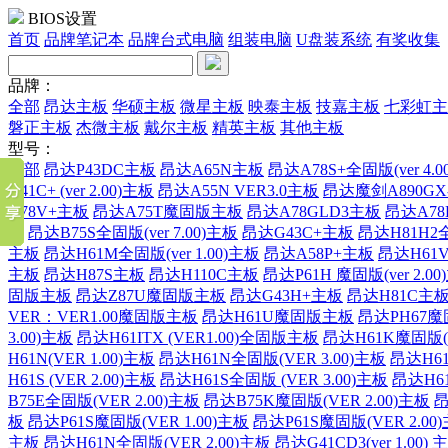
BIOS设置
首页
品牌笔记本
品牌台式电脑
组装电脑
U盘装系统
有奖收集
品牌：
全部
昂达主板
华硕主板
微星主板
映泰主板
技嘉主板
七彩虹主
磐正主板
杰微主板
戴尔主板
精英主板
其他主板
型号：
全部
昂达P43DC主板
昂达A65N主板
昂达A78S+全固版(ver 4.0
G41C+ (ver 2.00)主板
昂达A55N VER3.0主板
昂达魔剑A890GX
A78V+主板
昂达A75T魔固版主板
昂达A78GLD3主板
昂达A78
板
昂达B75S全固版(ver 7.00)主板
昂达G43C+主板
昂达H81H2全
主板
昂达H61M全固版(ver 1.00)主板
昂达A58P+主板
昂达H61V2
主板
昂达H87S主板
昂达H110C主板
昂达P61H 魔固版(ver 2.0
固版主板
昂达Z87U魔固版主板
昂达G43H+主板
昂达H81C主
VER：VER1.00魔固版主板
昂达H61U魔固版主板
昂达PH67
3.00)主板
昂达H61ITX (VER1.00)全固版主板
昂达H61K魔固版(V
H61N(VER 1.00)主板
昂达H61N全固版(VER 3.00)主板
昂达H61
H61S (VER 2.00)主板
昂达H61S全固版 (VER 3.00)主板
昂达H61
B75E全固版(VER 2.00)主板
昂达B75K魔固版(VER 2.00)主板
昂
板
昂达P61S魔固版(VER 1.00)主板
昂达P61S魔固版(VER 2.00
主板
昂达H61N全固版(VER 2.00)主板
昂达G41CD3(ver 1.00) 