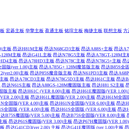
板
宏碁主板
华擎主板
盈通主板
铭瑄主板
梅捷主板
联想主板
方
0)主板
昂达H81M主板
昂达N68GD3主板
昂达A88S+主板
昂达A7
-128M主板
昂达G41L主板
昂达N78G5主板
昂达A78GT-128M主
HD4主板
昂达A78HD3主板
昂达N78C主板
昂达N78G5+主板
昂
固版(ver 1.00)主板
昂达A785G+ 128M魔笛版主板
昂达B85S全固
(ver2.00)主板
昂达P85S魔音版主板
昂达N61PD3主板
昂达A68
0)主板
昂达A78CD3主板
昂达N78G5D3主板
昂达H61C主板
昂达B
板
昂达N61S主板
昂达A88GS-128M魔固版主板
昂达H81 S2主板
昂
魔固版主板
昂达H61C (VER 8.00)主板
昂达H61E魔固版(VER 1.00
ER 2.00)主板
昂达H61L魔固版(VER 2.00)主板
昂达H61M全固版 
N全固版(VER 4.00)主板
昂达H61N全固版(VER 6.00)主板
昂达H6
S全固版 (VER 4.00)主板
昂达H61S全固版 (VER 6.00)主板
昂达H
达B75S魔固版(VER 5.00)主板
昂达B75S全固版(VER 8.00)主板
)主板
昂达P61S魔固版(VER 3.00)主板
昂达P67H魔固版(VER 1.00
主板
昂达G41CD3(ver 2.00) 主板
昂达G41E魔固版 (ver 1.00)主板
昂