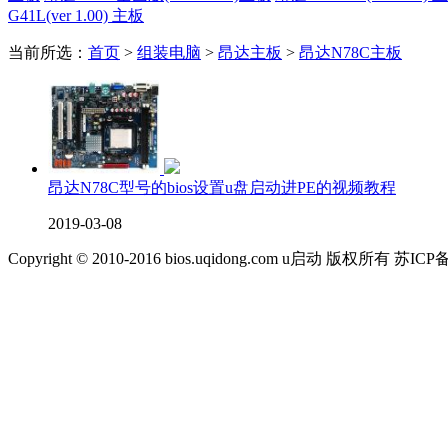
G41L(ver 1.00) 主板
当前所选：
首页
>
组装电脑
>
昂达主板
>
昂达N78C主板
昂达N78C型号的bios设置u盘启动进PE的视频教程
2019-03-08
Copyright © 2010-2016 bios.uqidong.com u启动 版权所有 苏IC