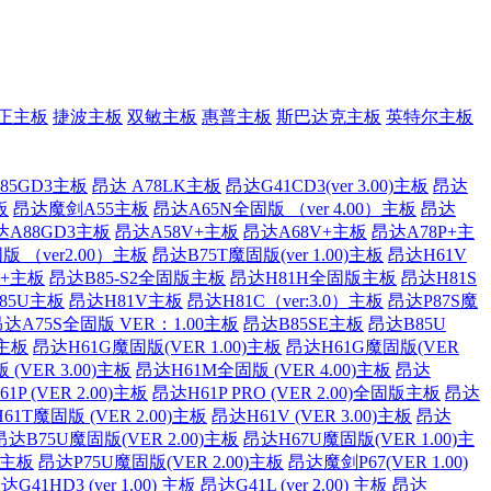
正主板
捷波主板
双敏主板
惠普主板
斯巴达克主板
英特尔主板
85GD3主板
昂达 A78LK主板
昂达G41CD3(ver 3.00)主板
昂达
板
昂达魔剑A55主板
昂达A65N全固版 （ver 4.00）主板
昂达
达A88GD3主板
昂达A58V+主板
昂达A68V+主板
昂达A78P+主
版 （ver2.00）主板
昂达B75T魔固版(ver 1.00)主板
昂达H61V
P+主板
昂达B85-S2全固版主板
昂达H81H全固版主板
昂达H81S
85U主板
昂达H81V主板
昂达H81C（ver:3.0）主板
昂达P87S魔
达A75S全固版 VER：1.00主板
昂达B85SE主板
昂达B85U
)主板
昂达H61G魔固版(VER 1.00)主板
昂达H61G魔固版(VER
(VER 3.00)主板
昂达H61M全固版 (VER 4.00)主板
昂达
1P (VER 2.00)主板
昂达H61P PRO (VER 2.00)全固版主板
昂达
61T魔固版 (VER 2.00)主板
昂达H61V (VER 3.00)主板
昂达
昂达B75U魔固版(VER 2.00)主板
昂达H67U魔固版(VER 1.00)主
)主板
昂达P75U魔固版(VER 2.00)主板
昂达魔剑P67(VER 1.00)
达G41HD3 (ver 1.00) 主板
昂达G41L (ver 2.00) 主板
昂达