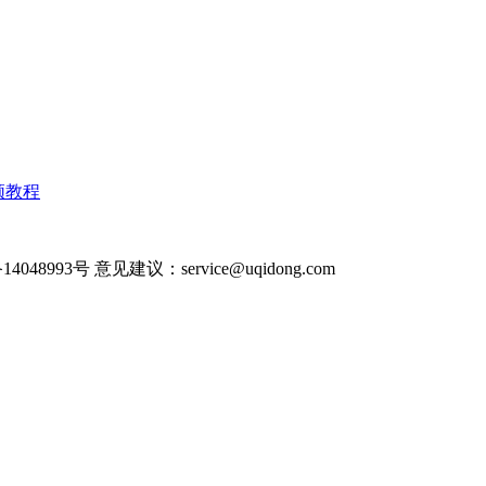
频教程
P备14048993号 意见建议：service@uqidong.com